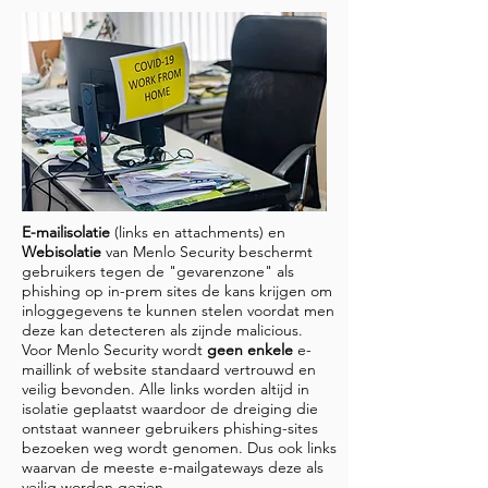
E-mailisolatie
(links en attachments) en
Webisolatie
van Menlo Security beschermt
gebruikers tegen de "gevarenzone" als
phishing op in-prem sites de kans krijgen om
inloggegevens te kunnen stelen voordat men
deze kan detecteren als zijnde malicious.
Voor Menlo Security wordt
geen enkele
e-
maillink of website standaard vertrouwd en
veilig bevonden. Alle links worden altijd in
isolatie geplaatst waardoor de dreiging die
ontstaat wanneer gebruikers phishing-sites
bezoeken weg wordt genomen. Dus ook links
waarvan de meeste e-mailgateways deze als
veilig worden gezien.