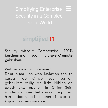
Simplifying Enterprise
Security in a Complex
Digital World
Security without Compromise:
100%
bescherming voor thuiswerk/remote
gebruikers!
Wat bedoelen wij hiermee?
Door e-mail en web Isolation toe te
passen op Office 365 kunnen
gebruikers veilig op links klikken en
attachments openen in Office 365,
zonder dat men het gevaar loopt om
hun endpoint te infecteren of issues te
krijgen tav performance.